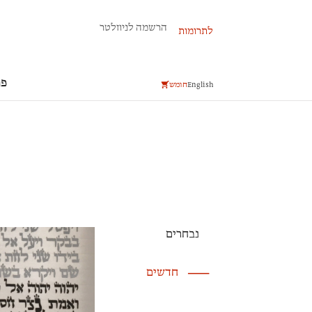
פרשת השבוע
הרשמה לניוזלטר
לתרומות
פר
English
חומש
נבחרים
חדשים