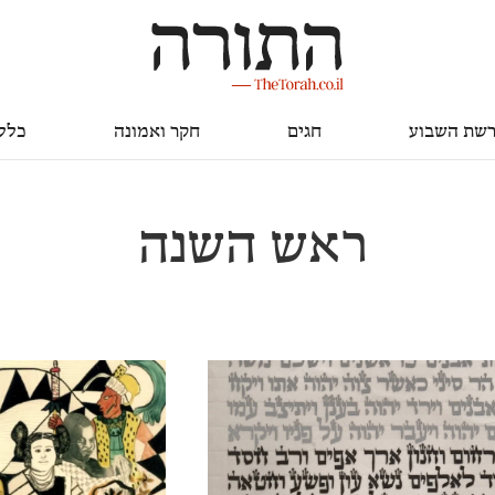
חגים
חקר ואמונה
כללי
שת השבוע
חגים
חקר ואמונה
כלל
ראש השנה