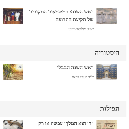
ראש השנה: המשמעות המקורית
ר
של תקיעת התרועה
ק
הרב שלמה רובי
ש
היסטוריה
ראש השנה הבבלי
ר
ה
ד"ר אורי גבאי
פ
תפילות
"ה' הוא המלך" עכשיו או רק
א