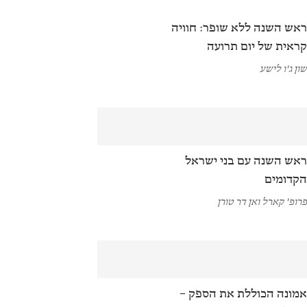
אש השנה ללא שופר: חוויה
ראית של יום תרועה
ון ג'ו לישע
אש השנה עם בני ישראל
קדומים
רופ' קארל ואן דר טורן
מונה הכוללת את הספק –