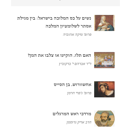
נשים על כס המלוכה בישראל: בין מגילת
אסתר לשלומציון המלכה
פרופ' מיקה אהוביה
האם תלו, הוקיעו או צלבו את המן?
ד"ר אברהם י' ברקוביץ
אחשוורוש, בן הסייס
פרופ' ג'פרי הרמן
מרדכי ראש המרגלים
הרב אריק גרוסמן