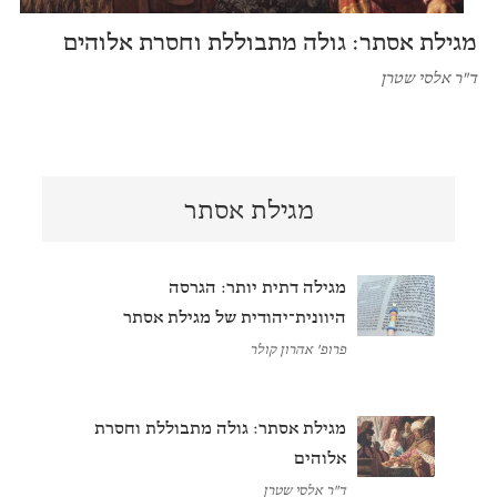
מגילת אסתר: גולה מתבוללת וחסרת אלוהים
ד"ר אלסי שטרן
מגילת אסתר
מגילה דתית יותר: הגרסה
היוונית־יהודית של מגילת אסתר
פרופ' אהרון קולר
מגילת אסתר: גולה מתבוללת וחסרת
אלוהים
ד"ר אלסי שטרן