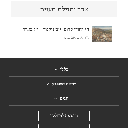
אדר ומגילת תענית
חג יהודי קדום: יום ניקנור – י"ג באדר
ד"ר הרב זאב פרבר
כללי
פרשת השבוע
חגים
הרשמה לניוזלטר