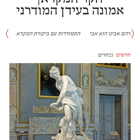
אמונה בעידן המודרני
אברהם אבינו הוא אבי
התמודדות עם ביקורת המקרא
הרה
חדשים
נבחרים