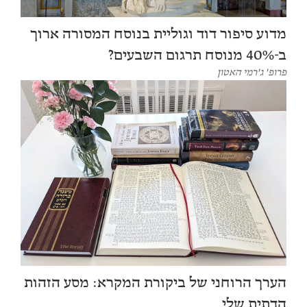
מדוע סיפור דוד וגוליית בנוסח המסורה ארוך
ב-40% מנוסח תרגום השבעים?
פרופ' ג'רמי האטון
הערך הרוחני של ביקורת המקרא: מסע הזהות
הדתית שלי