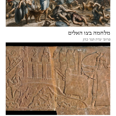
מלחמה בצו האלים
פרופ' עדה תגר כהן