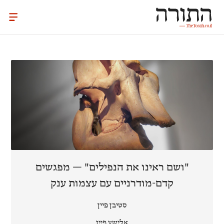
"ושם ראינו את הנפילים" — מפגשים
קדם-מודרניים עם עצמות ענק
סטיבן פיין
אלישע פיין