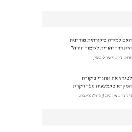
אם למידה ביקורתית מודרנית
יא דרך יהודית ללימוד תורה?
רופ' הרב מאיר לוקשין
פגוש את אתגרי ביקורת
מקרא באמצעות ספר ויקרא
"ר הרב אירווינג (יצחק) גרינברג