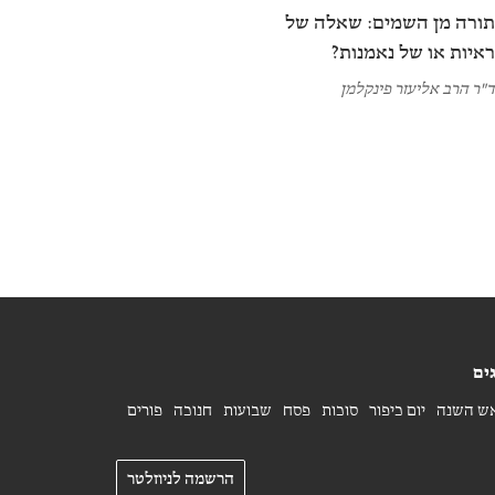
ורה מן השמים: שאלה של
איות או של נאמנות?
"ר הרב אליעזר פינקלמן
ים
ש השנה
יום כיפור
סוכות
פסח
שבועות
חנוכה
פורים
הרשמה לניוזלטר