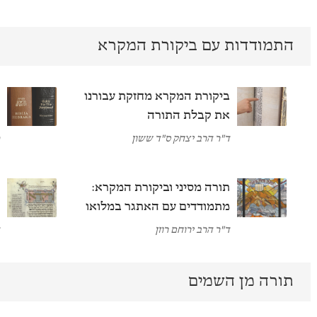
התמודדות עם ביקורת המקרא
ביקורת המקרא מחזקת עבורנו
ה
את קבלת התורה
ה
ד"ר הרב יצחק ס"ד ששון
פ
תורה מסיני וביקורת המקרא:
ל
מתמודדים עם האתגר במלואו
ה
ד"ר הרב ירוחם רוזן
ד
תורה מן השמים