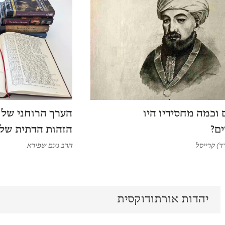
וכמה מחסידיו היו
הערך הרוחני של 
ם?
הזהות הדתית שלי
רד) קרייסל
הרב נעם שפירא
יהדות אורתודוקסית