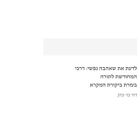
דעת את שאהבה נפשי: דרכי
מחודשת לתורה
עזרת ביקורת המקרא
וד בר-כהן