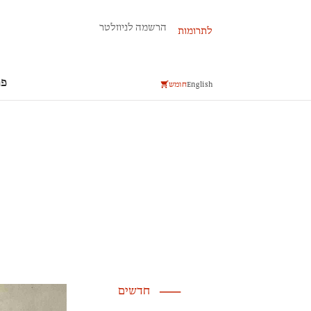
פרשת השבוע
הרשמה לניוזלטר
לתרומות
פר
English
חומש
חדשים