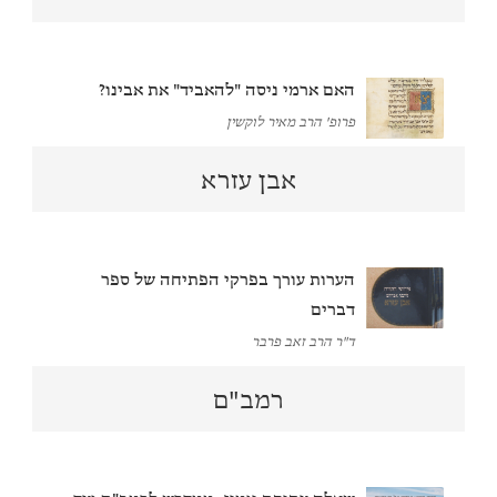
האם ארמי ניסה "להאביד" את אבינו?
פרופ' הרב מאיר לוקשין
אבן עזרא
הערות עורך בפרקי הפתיחה של ספר
דברים
ד"ר הרב זאב פרבר
רמב"ם