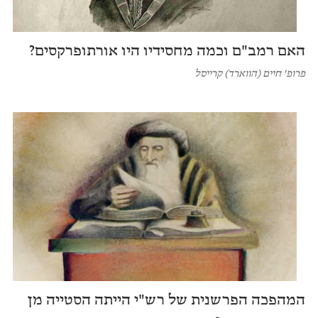
האם רמב"ם וכמה מחסידיו היו אורתופרקסים?
פרופ' חיים (הווארד) קרייסל
המהפכה הפרשנית של רש"י הייתה הסטייה מן