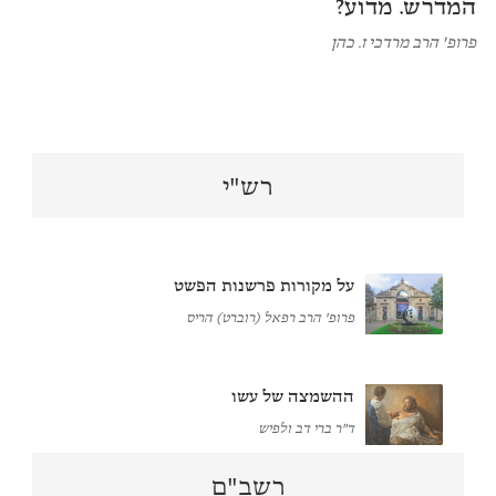
המדרש. מדוע?
פרופ' הרב מרדכי ז. כהן
רש"י
על מקורות פרשנות הפשט
פרופ' הרב רפאל (רוברט) הריס
ההשמצה של עשו
ד"ר ברי דב ולפיש
רשב"ם