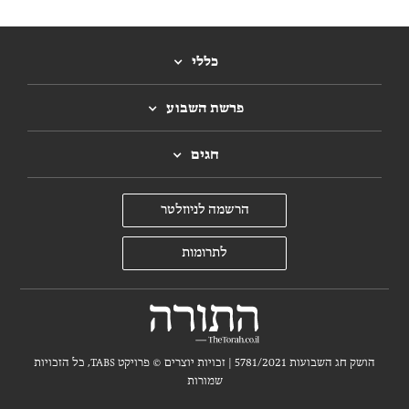
כללי
פרשת השבוע
חגים
הרשמה לניוזלטר
לתרומות
הושק חג השבועות 5781/2021 | זכויות יוצרים ©
פרויקט TABS, כל הזכויות
שמורות