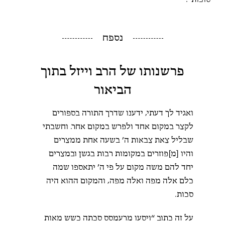
נספח
פרשנותו של הרב וייזל בתוך
הביאור
ואגיד לך דעתי, ידענו שדרך התורה בספורים
לקצר במקום אחד ולפרש במקום אחר. וחשבתי
שבליל צאת צבאות ה’ בשעה אחת ממצרים
והיו [מ]פוזרים במקומות רבות בגשן ובמצרים
יחד להם משה מקום על פי ה’ יתאספו שמה
כלם אלה מפה ואלה מפה, והמקום ההוא היה
סכות.
על זה כתוב “ויסעו מרעמסס סכתה כשש מאות