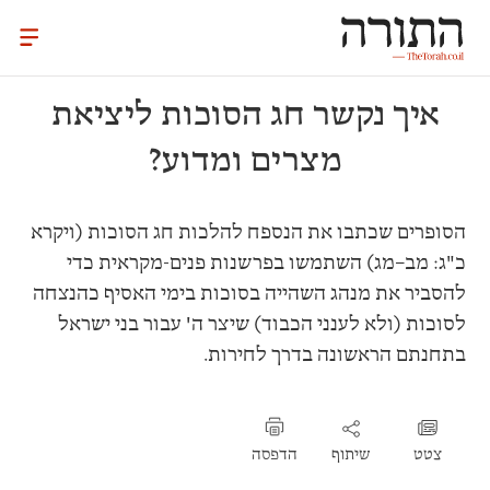
איך נקשר חג הסוכות ליציאת
מצרים ומדוע?
הסופרים שכתבו את הנספח להלכות חג הסוכות (ויקרא
כ"ג: מב–מג) השתמשו בפרשנות פנים-מקראית כדי
להסביר את מנהג השהייה בסוכות בימי האסיף כהנצחה
לסוכות (ולא לענני הכבוד) שיצר ה' עבור בני ישראל
בתחנתם הראשונה בדרך לחירות.
צטט
שיתוף
הדפסה