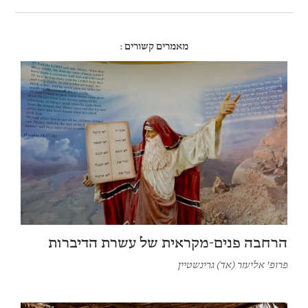
מחברם של מספר ספרים העוסקים בין היתר
בתיאולוגיות של טריטוריה במקרא.
מאמרים קשורים :
הרחבה פנים-מקראית של עשרת הדיברות
פרופ' אליעזר (אד) גרינשטיין