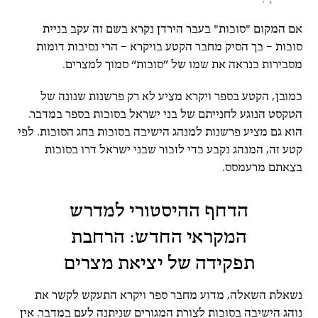
אם המקום "סוכות" בעבר הירדן נקרא בשם זה עקב בניית
סוכות – כך הסיק מחבר הקטע בויקרא – הרי נסיבות דומות
מסבירות כנראה את שמו של ”סוכות“
סמוך למצרים.
כמובן, הקטע בספר ויקרא מציע לא רק פרשנות שנונה של
הטקסט הנוגע לחנייתם של בני ישראל בסוכות בספר במדבר.
הוא גם מציע פרשנות למנהג הישיבה בסוכות בחג הסוכות. לפי
קטע זה, המנהג נקבע כדי לזכור שבני ישראל דרו בסוכות
בצאתם מרעמסס.
הדחף ההיסטורי למדרש
המקראי החדש: הרחבת
תפקידה של יציאת מצרים
נשאלת השאלה, מדוע מחבר ספר ויקרא התעקש לקשר את
נוהג הישיבה בסוכות לצורת המגורים שניתנה לעם במדבר. אין