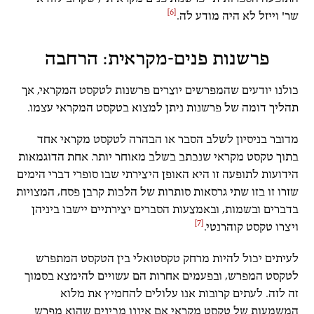
[6]
שר' וייזל לא היה מודע לה.
פרשנות פנים-מקראית: הרחבה
כולנו יודעים שהמפרשים יוצרים פרשנות לטקסט המקראי, אך
תהליך דומה של פרשנות ניתן למצוא בטקסט המקראי עצמו.
מדובר בניסיון לשלב הסבר או הבהרה לטקסט מקראי אחד
בתוך טקסט מקראי שנכתב בשלב מאוחר יותר. אחת הדוגמאות
הידועות לתופעה זו היא האופן היצירתי שבו סופרי דברי הימים
שזרו זו בזו שתי גרסאות סותרות של הלכות קרבן פסח, המצויות
בדברים ובשמות, ובאמצעות הסברים יצירתיים יישבו ביניהן
[7]
ויצרו טקסט קוהרנטי.
לעיתים יכול להיות מרחק טקסטואלי בין הטקסט המתפרש
לטקסט המפרש, ובפעמים אחרות הם עשויים להימצא בסמוך
זה לזה. לעתים קרובות אנו עלולים להחמיץ את מלוא
המשמעות של טקסט מקראי אם איננו מבינים שהוא מפרש