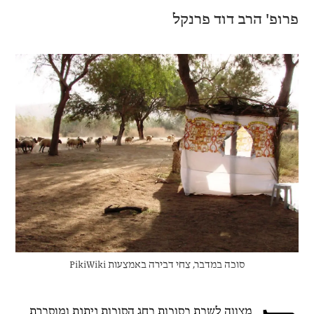
פרופ' הרב דוד פרנקל
סוכה במדבר, צחי דבירה באמצעות PikiWiki
מצווה לשבת בסוכות בחג הסוכות ניתנת ומוסברת