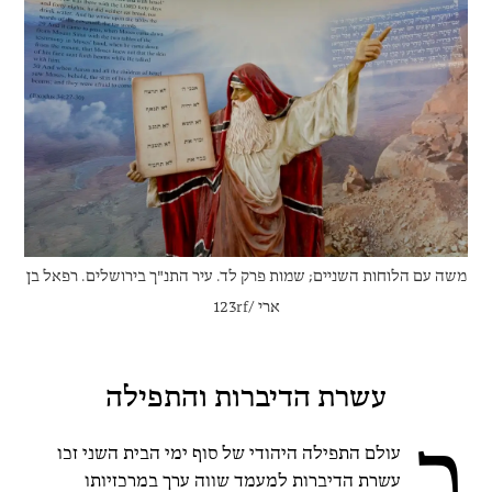
משה עם הלוחות השניים; שמות פרק לד. עיר התנ"ך בירושלים. רפאל בן
ארי /123rf
עשרת הדיברות והתפילה
ב
עולם התפילה היהודי של סוף ימי הבית השני זכו
עשרת הדיברות למעמד שווה ערך במרכזיותו