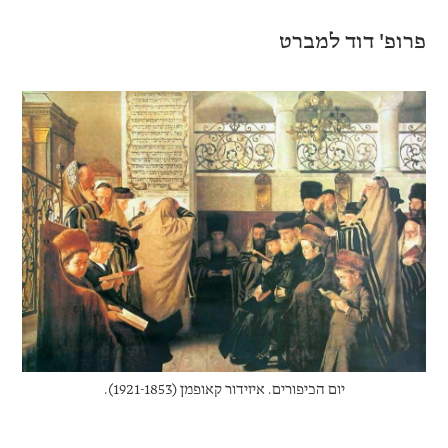
פרופ' דוד למברט
יום הכיפורים. איזידור קאופמן (1921-1853).