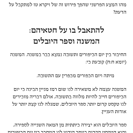
מהו המצע הפרשני שהפך פירוש זה של ויקרא טז למתקבל על
הדעת?
להתאבל בו על חטאיהם:
המשנה וספר היובלים
החיבור בין יום הכיפורים ותשובה נמצא כבר במשנה. המשנה
(יומא ח:ח) קובעת כי:
מיתה ויום הכפורים מכפרין עם התשובה.
המשנה עצמה לא משאירה לנו שום רמז מניין הבינה כי יום
הכיפורים חייב להיות מלווה בתשובה, אולם דבריה מזכירים
לנו טקסט קדום יותר, ספר היובלים, שמגלה לנו קצת יותר על
אודות העניין.
ספר היובלים הוא יצירה כיתתית מן המאה השנייה לספירה,
והוא הטקסט הקדום ביותר הידוע לנו המחבר בין יום הכיפורים