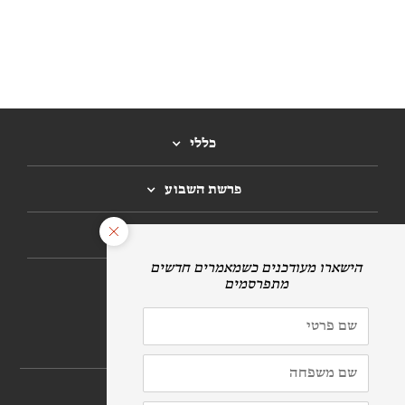
כללי
פרשת השבוע
חגים
הרשמה לניוזלטר
לתרומות