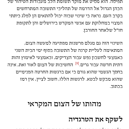
תפיסה. הוא מסיט את מוקד תשומת הלב מעבודות הטיהור של
הכהן הגדול אל הדרמה של תהליכי התשובה המתרחשים
בקרב העם. נראה כי שינוי שכזה יכול להתאים הן לפלג כיתתי
המצוי במחלוקת עם אנשי המקדש בירושלים והן לתקופת
חז"ל שלאחר החורבן.
השינוי הזה גם מגלם פרשנות מפתיעה למעשה הצום,
המתאימה לעליית קרנה של התשובה בסוף ימי הבית השני
כאמצעי לחשבון נפש עבור הצדיקים, וכאמצעי לאימוץ זהות
[9]
דתית חדשה עבור גרים.
החשיבות של הצום לאור זאת, אינה
בחסך הגשמי שהוא גורם כי אם ברגשות החרטה הפנימיים
שהוא מבקש לבטא. לרגשות הללו, חשוב לציין, אין רמז
בכתוב.
מהותו של הצום המקראי
לשקף את הטרגדיה