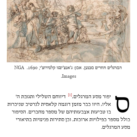
המרגלים חוזרים מכנען. אמן: ג'אנצ'ינטו קלנדרוצ'י, 1690. NGA 
Images.
ס
[1]
יפור מסע המרגלים,
דיווחם השלילי ותגובת ה'
אליו, היוו כבר מזמן דוגמה קלאסית לנרטיב שניכרות
בו טביעות אצבעותיהם של מספר מחברים. הסיפור
כולל מספר כפילויות ארוכות, וכן סתירות פנימיות בתיאורי
מסע המרגלים.