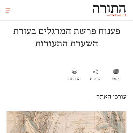
פענוח פרשת המרגלים בעזרת
השערת התעודות
צטט
שיתוף
הדפסה
עורכי האתר