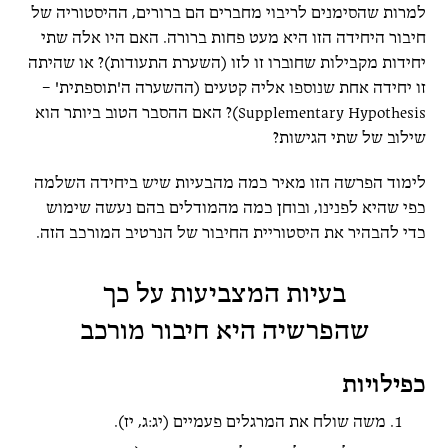
למרות שהסימנים לריבוי מחברים הם ברורים, ההיסטוריה של
חיבור היחידה הזו היא מעט פחות ברורה. האם היו אלה שתי
יחידות מקבילות שחוברו זו לזו (השערת התעודות)? או שהיתה
זו יחידה אחת שנוספו אליה קטעים (ההשערה ה'תוספתית' –
Supplementary Hypothesis)? האם ההסבר הטוב ביותר הוא
שילוב של שתי הגישות?
לימוד הפרשה הזו מאיר כמה מהבעיות שיש ביחידה השלמה
כפי שהיא לפנינו, ובוחן כמה מהמודלים בהם נעשה שימוש
כדי להבהיר את היסטוריית החיבור של הנרטיב המורכב הזה.
בעיות המצביעות על כך
שהפרשיה היא חיבור מורכב
כפילויות
משה שולח את המרגלים פעמיים (יג:ג, יז).