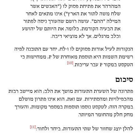
המהדהד את פתיחת פסוק לו ("האנשים אשר
שלח משה לתור את הארץ") אינו מתאים לאחר
המילה "ההם". עושה רושם שהעורך ניסה לפתור
את הבעיה הקודמת, כלומר, את היותם של יהושע
וכלב מרגלים, אך לא מוציאי דיבה.
הנקודות לעיל אודות פסוקים לו ו-לח, יחד עם התובנה לפיה
רשימת השמות היא תוספת מאוחרת של P, ממחישות כי
[10]
הטקסט במקור P עבר עריכות.
סיכום
פתרונה של השערת התעודות מושך את הלב; הוא מיישב רבות
מהכפילויות ומהסתירות. עם זאת, הוא אינו פתרון מושלם
במקרה הזה; לטקסט נוספו תוספות במספר מקומות, והעורך
מחק חלק מהחומר המיותר.
[11]
להלן יוצג שחזור של שתי התעודות, ביחד ולחוד: