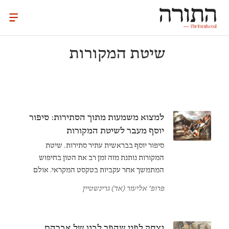
שיטת המקורות
למצוא משמעות מתוך הסתירות: סיפור
יוסף מעבר לשיטת המקורות
סיפור יוסף בבראשית עתיר סתירות. שיטת
המקורות נותנת מזה זמן רב את הטון בחיפוש
המתמשך אחר עקביות בטקסט המקראי. אולם
כיצד נוכל להבין את הטקסט בצורתו הסופית?
פרופ' אליעזר (אד) גרינשטיין
יצחק לפני שהפך לבנו של אברהם