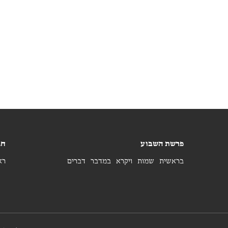
פרשת השבוע
חג
בראשית
שמות
ויקרא
במדבר
דברים
רא