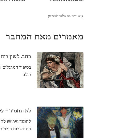
קישורים בתשלום לאמזון
מאמרים מאת המחבר
רחב, לשון רוח
בסיפור המרגלים ש
כולו.
לא תחמוד – ציו
לחמוד פירושו לחשו
התחשבות בזכויותי
המודרנית תואם א