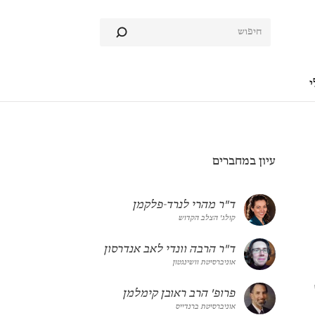
י
עיון במחברים
ד"ר מהרי לנרד-פלקמן
קולג' הצלב הקדוש
ד"ר הרבה וונדי לאב אנדרסון
אוניברסיטת וושינגטון
פרופ' הרב ראובן קימלמן
אוניברסיטת ברנדייס