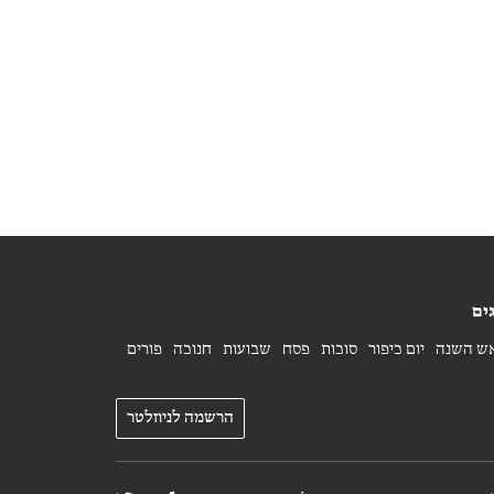
ים
ש השנה
יום כיפור
סוכות
פסח
שבועות
חנוכה
פורים
הרשמה לניוזלטר