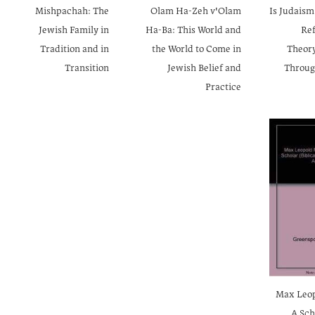
Mishpachah: The
Olam Ha-Zeh v'Olam
Is Judaism
Jewish Family in
Ha-Ba: This World and
Ref
Tradition and in
the World to Come in
Theory
Transition
Jewish Belief and
Throug
Practice
Max Leop
A Sch