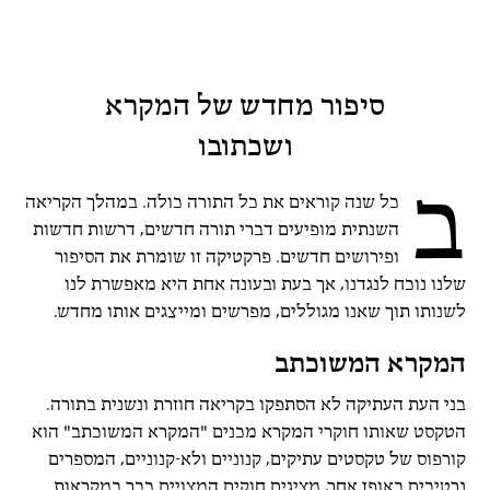
סיפור מחדש של המקרא
ושכתובו
ב
כל שנה קוראים את כל התורה כולה. במהלך הקריאה
השנתית מופיעים דברי תורה חדשים, דרשות חדשות
ופירושים חדשים. פרקטיקה זו שומרת את הסיפור
שלנו נוכח לנגדנו, אך בעת ובעונה אחת היא מאפשרת לנו
לשנותו תוך שאנו מגוללים, מפרשים ומייצגים אותו מחדש.
המקרא המשוכתב
בני העת העתיקה לא הסתפקו בקריאה חוזרת ונשנית בתורה.
הטקסט שאותו חוקרי המקרא מכנים "המקרא המשוכתב" הוא
קורפוס של טקסטים עתיקים, קנוניים ולא-קנוניים, המספרים
נרטיבים באופן אחר, מציגים חוקים המצויים כבר במקראות