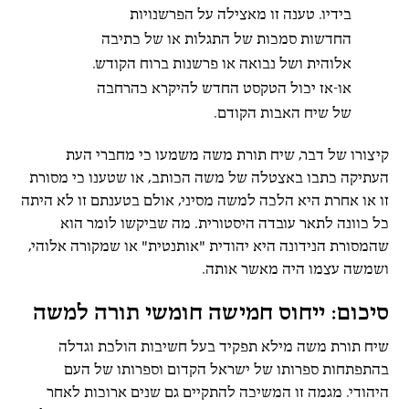
בידיו. טענה זו מאצילה על הפרשנויות
החדשות סמכות של התגלות או של כתיבה
אלוהית ושל נבואה או פרשנות ברוח הקודש.
או-אז יכול הטקסט החדש להיקרא כהרחבה
של שיח האבות הקודם.
קיצורו של דבר, שיח תורת משה משמעו כי מחברי העת
העתיקה כתבו באצטלה של משה הכותב, או שטענו כי מסורת
זו או אחרת היא הלכה למשה מסיני, אולם בטענתם זו לא היתה
כל כוונה לתאר עובדה היסטורית. מה שביקשו לומר הוא
שהמסורת הנידונה היא יהודית "אותנטית" או שמקורה אלוהי,
ושמשה עצמו היה מאשר אותה.
סיכום: ייחוס חמישה חומשי תורה למשה
שיח תורת משה מילא תפקיד בעל חשיבות הולכת וגדלה
בהתפתחות ספרותו של ישראל הקדום וספרותו של העם
היהודי. מגמה זו המשיכה להתקיים גם שנים ארוכות לאחר