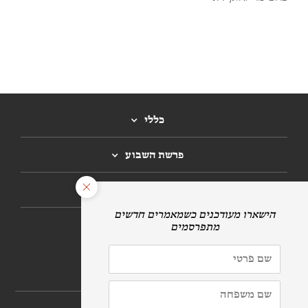
כללי
פרשת השבוע
חגים
הרשמה לניוזלטר
לתרומות