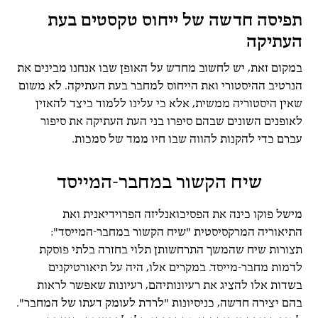
תפיסה חדשה של ייחוס טקסטים בעת
העתיקה
במקום זאת, יש לחשוב מחדש על האופן שבו אנחנו מבינים את
הנרטיב ההיסטורי ואת הייחוס למחבר בעת העתיקה. לא משום
שאין היסטוריה ממשית, אלא כי עלינו ללמוד כיצד להאזין
לאופנים השונים שבהם סיפרו בני העת העתיקה את סיפור
עברם כדי להקנות להווה שבו חיו ממד של סמכות.
שיח הקשור במחבר-המייסד
מישל פוקו כינה את הפסיכואנליזה הפרוידיאנית ואת
התיאוריה המרקסיסטית "שיח הקשור במחבר-המייסד":
תצורות שיח שהמשך התרחשותן תלוי בחזרה בלתי פוסקת
לדמות מחבר-מייסד. במקרים אלו, היה על תיאורטיקנים
בשדות אלו להציג את רעיונותיהם, רעיונות שאפשר לראות
בהם יצירה חדשה, כניסיונות "לרדת לעומק דעתו של המחבר".