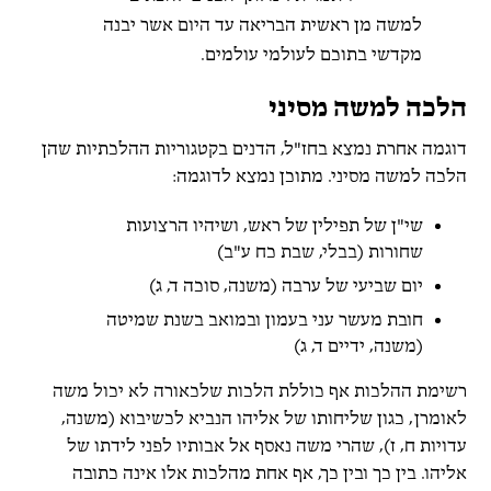
למשה מן ראשית הבריאה עד היום אשר יבנה
מקדשי בתוכם לעולמי עולמים.
הלכה למשה מסיני
דוגמה אחרת נמצא בחז"ל, הדנים בקטגוריות ההלכתיות שהן
הלכה למשה מסיני. מתוכן נמצא לדוגמה:
שי"ן של תפילין של ראש, ושיהיו הרצועות
שחורות (בבלי, שבת כח ע"ב)
יום שביעי של ערבה (משנה, סוכה ד, ג)
חובת מעשר עני בעמון ובמואב בשנת שמיטה
(משנה, ידיים ד, ג)
רשימת ההלכות אף כוללת הלכות שלכאורה לא יכול משה
לאומרן, כגון שליחותו של אליהו הנביא לכשיבוא (משנה,
עדויות ח, ז), שהרי משה נאסף אל אבותיו לפני לידתו של
אליהו. בין כך ובין כך, אף אחת מהלכות אלו אינה כתובה