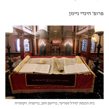
פרופ' הינדי ניימן
בית הכנסת "מידל סטריט", ברייטון והוב, בריטניה. ויקימדיה