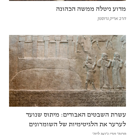
מדוע ניטלה ממשה הכהונה
הרב אריק גרוסמן
עשרת השבטים האבודים: מיתוס שנועד
לערער את הלגיטימיות של השומרונים
פרופ' מרי-ג'ואן לית'