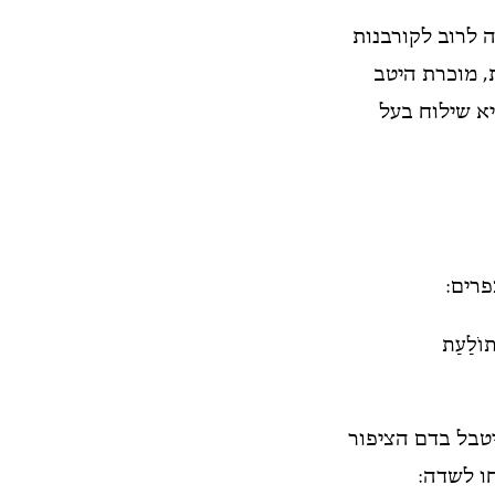
ה לרוב לקורבנות
, מוכרת היטב
א שילוח בעל
פרים:
 תוֹלַעַת
יטבל בדם הציפור
ו לשדה: