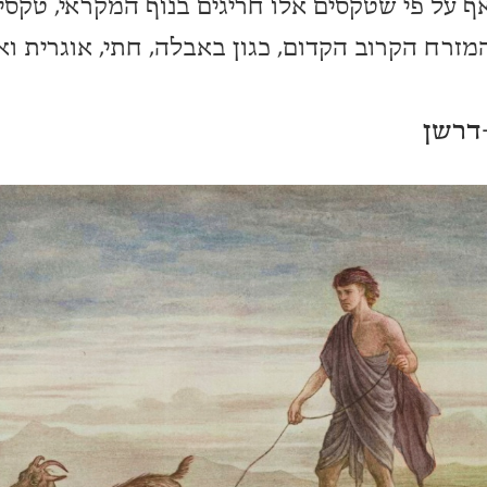
ף על פי שטקסים אלו חריגים בנוף המקראי, טקסי
זרח הקרוב הקדום, כגון באבלה, חתי, אוגרית וא
-דרשן