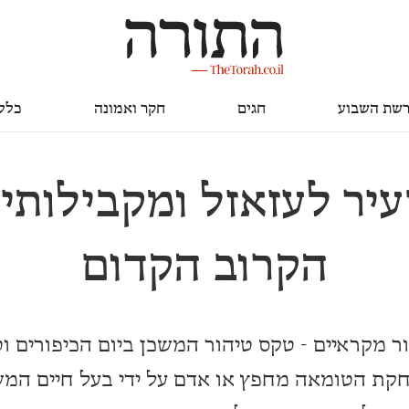
חגים
חקר ואמונה
כללי
שת השבוע
חגים
חקר ואמונה
כלל
יר לעזאזל ומקבילותיו
הקרוב הקדום
ר מקראיים - טקס טיהור המשכן ביום הכיפורים ו
קת הטומאה מחפץ או אדם על ידי בעל חיים המ