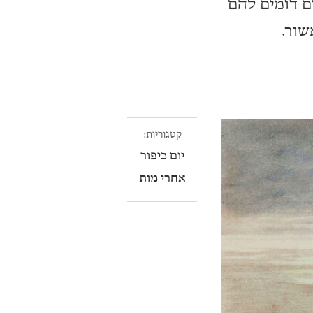
ם דומים להם
שור.
קטגוריות:
יום כיפור
אחרי מות