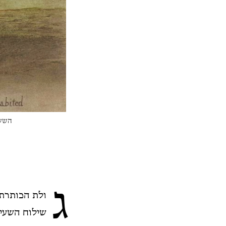
השעי
ג
ולת הכותרת 
שילוח השעיר