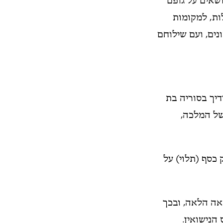
שאים על גופם
ות, למקומות
ים, ועם שילוחם
יך בסוריה בת
של המלכה,
ק כסף (תלוי) על
ה הלאה, ובכך
הנישואין.