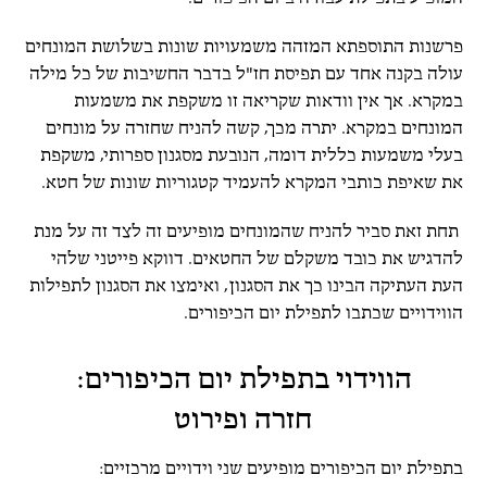
פרשנות התוספתא המזהה משמעויות שונות בשלושת המונחים
עולה בקנה אחד עם תפיסת חז"ל בדבר החשיבות של כל מילה
במקרא. אך אין וודאות שקריאה זו משקפת את משמעות
המונחים במקרא. יתרה מכך, קשה להניח שחזרה על מונחים
בעלי משמעות כללית דומה, הנובעת מסגנון ספרותי, משקפת
את שאיפת כותבי המקרא להעמיד קטגוריות שונות של חטא.
תחת זאת סביר להניח שהמונחים מופיעים זה לצד זה על מנת
להדגיש את כובד משקלם של החטאים. דווקא פייטני שלהי
העת העתיקה הבינו כך את הסגנון, ואימצו את הסגנון לתפילות
הווידויים שכתבו לתפילת יום הכיפורים.
הווידוי בתפילת יום הכיפורים:
חזרה ופירוט
בתפילת יום הכיפורים מופיעים שני וידויים מרכזיים: