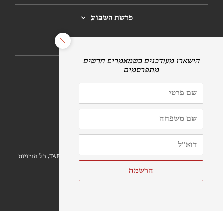
פרשת השבוע
חגים
הרשמה לניוזלטר
לתרומות
הושק חג השבועות 5781/2021 | זכויות יוצרים ©
פרויקט TABS, כל הזכויות
שמורות