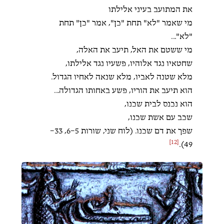
את המתועב בעיני אלילתו
מי שאמר "לא" תחת "כן", אמר "כן" תחת
"לא"...
מי ששטם את האל, תיעב את האלה,
שחטאיו נגד אלוהיו, פשעיו נגד אלילתו,
מלא שטנה לאביו, מלא שנאה לאחיו הגדול.
הוא תיעב את הוריו, פשע באחותו הגדולה...
הוא נכנס לבית שכנו,
שכב עם אשת שכנו,
שפך את דם שכנו. (לוח שני, שורות 5–6, 33–
[12]
49).