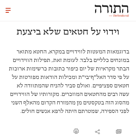
וידוי על חטאים שלא ביצעת
בדוגמאות המעטות לווידויים במקרא, החטא מתואר
במונחים כלליים בלבד. לעומת זאת, תפילות הווידויים
הבתר מקראיות של יום כיפור כתובות כרשימות ארוכות
על פי סדר האל"ף־בי"ת ומכילות הודאות מפורטות על
חטאים ספציפיים. ואולם סביר להניח שהמתוודה לא
עשה רבים מהחטאים המוזכרים. מקורותיו של הווידויים
מהסוג הזה בטקסטים מן מהמזרח הקדום מהאלף השני
לפני הספירה, שמטרתם היתה לרפא אנשים חולים.