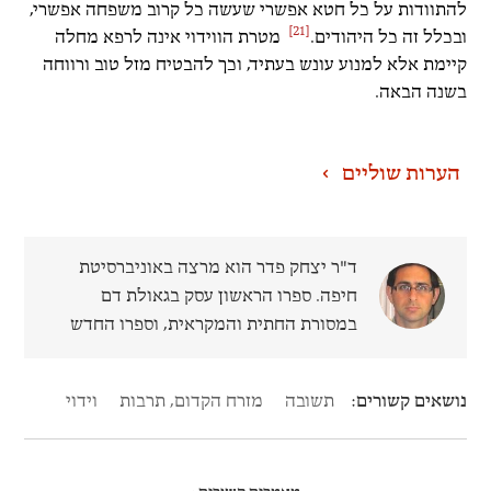
להתוודות על כל חטא אפשרי שעשה כל קרוב משפחה אפשרי,
[21]
ובכלל זה כל היהודים.
מטרת הווידוי אינה לרפא מחלה
קיימת אלא למנוע עונש בעתיד, וכך להבטיח מזל טוב ורווחה
בשנה הבאה.
הערות שוליים
ד"ר יצחק פדר
הוא מרצה באוניברסיטת
חיפה. ספרו הראשון עסק בגאולת דם
במסורת החתית והמקראית,
וספרו החדש
עוסק ביסודות הטומאה בישראל הקדומה.
תשובה
מזרח הקדום, תרבות
וידוי