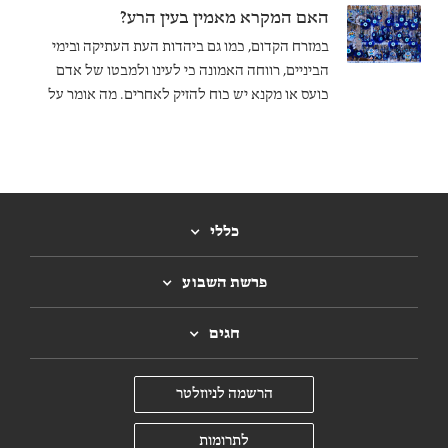
האם המקרא מאמין בעין הרע?
במזרח הקדום, כמו גם ביהדות העת העתיקה ובימי
הביניים, רווחה האמונה כי לעינו ולמבטו של אדם
כועס או מקנא יש כוח להזיק לאחרים. מה אומר על
כך המקרא?
כללי
פרשת השבוע
חגים
הרשמה לניוזלטר
לתרומות