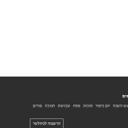
ים
ש השנה
יום כיפור
סוכות
פסח
שבועות
חנוכה
פורים
הרשמה לניוזלטר