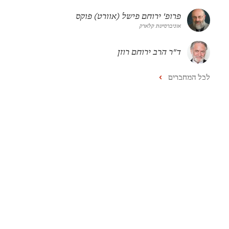
פרופ' ירוחם פישל (אוורט) פוקס
אוניברסיטת קלארק
ד"ר הרב ירוחם רוזן
לכל המחברים