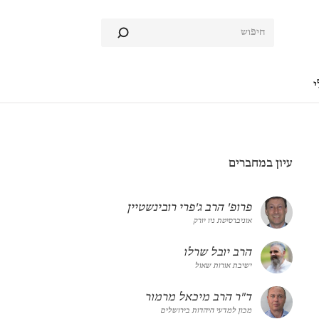
י
עיון במחברים
פרופ' הרב ג'פרי רובינשטיין
אוניברסיטת ניו יורק
הרב יובל שרלו
ישיבת אורות שאול
ד"ר הרב מיכאל מרמור
מכון למדעי היהדות בירושלים