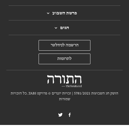
פרשת השבוע
חגים
הרשמה לניוזלטר
לתרומות
הושק חג השבועות 5781/2021 | זכויות יוצרים ©
פרויקט TABS, כל הזכויות
שמורות