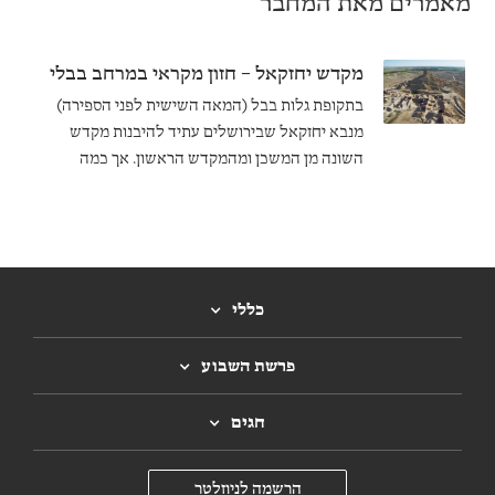
מאמרים מאת המחבר
מקדש יחזקאל – חזון מקראי במרחב בבלי
בתקופת גלות בבל (המאה השישית לפני הספירה)
מנבא יחזקאל שבירושלים עתיד להיבנות מקדש
השונה מן המשכן ומהמקדש הראשון. אך כמה
ממאפייניו עולים בקנה אחד עם עקרונות מבניים
המוכרים לנו ממקדשים בבליים דוגמת מקדש אזידה
בבורסיפה.
כללי
פרשת השבוע
חגים
הרשמה לניוזלטר