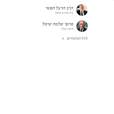
הרב הרצל הפטר
בית מדרש הראל
פרופ' שלמה שימל
היברו קולג'
לכל המחברים