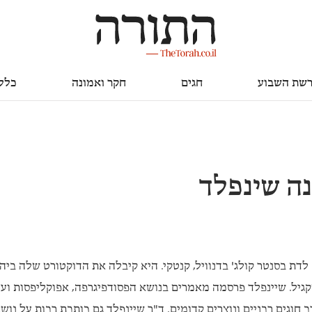
חגים
חקר ואמונה
כללי
שת השבוע
חגים
חקר ואמונה
כלל
נה שינפלד
לדת בסנטר קולג' בדנוויל, קנטקי. היא קיבלה את הדוקטורט שלה ביה
קגיל. שיינפלד פרסמה מאמרים בנושא הפסודפיגרפה, אפוקליפסות וע
חוגים רבניים ונוצרים קדומים. ד"ר שיינפלד גם כותבת רבות על נוש