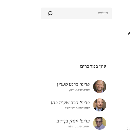
י
עיון במחברים
פרופ' ברנט סטרון
אוניברסיטת דיוק
פרופ' הרב שעיה כהן
אוניברסיטת הרווארד
פרופ' יונתן בן־דב
אוניברסיטת חיפה
ה