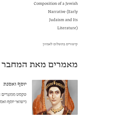
Composition of a Jewish
Narrative (Early
Judaism and Its
Literature)
קישורים בתשלום לאמזון
מאמרים מאת המחבר
יוסף ואסנת
נישואי יוסף וא
משום שהיא בתו 
אותה לאישה.