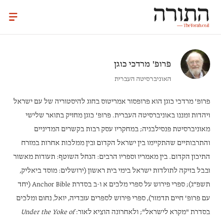
פרופ'
מרדכי כוגן
האוניברסיטה העברית
פרופ' מרדכי כוגן
הוא פרופסור אמריטוס בחוג להיסטוריה של עם ישראל
ויהדות זמננו באוניברסיטה העברית. פרופ' כוגן מחזיק בתואר שלישי
מאוניברסיטת פנסילבניה; במחקריו עסק רבות בקשרים המדיניים
והתרבותיים שהתקיימו בין ישראל הקדום ובין ממלכות אחרות במזרח
התיכון הקדום. בין מאמריו וספריו הרבים: הנחל השוטף: תעודות מאשור
ובבל בזיקה לתולדות ישראל בימי בית ראשון (ירושלים: מוסד ביאליק,
תשפ״ג); ספרי פירוש על ספרי מלכים א ו-ב בסדרת Anchor Bible (יחד
עם פרופ' חיים תדמור), ספרי פירוש לספרים עובדיה, יואל, נחום ומלכים
בסדרת "מקרא לישראל"; ולאחרונה הוציא לאור:
Under the Yoke of