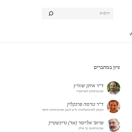
י
עיון במחברים
ד"ר איתן שוורץ
אוניברסיטת הארווארד
ד"ר נורמה פרנקלין
המכון לארכיאולוגיה ע"ש זינמן, אוניברסיטת חיפה
פרופ' אליעזר (אד) גרינשטיין
אוניברסיטת בר אילן