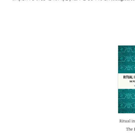
Ritual i
The 