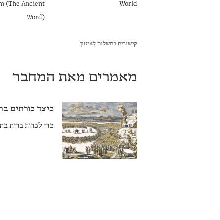
m (The Ancient
World
Word)
קישורים בתשלום לאמזון
מאמרים מאת המחבר
כיצד כורתים בר
כדי לכרות ברית בת