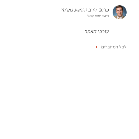
פרופ' הרב יהושע גארווי
היברו יוניון קולג'
עורכי האתר
לכל המחברים