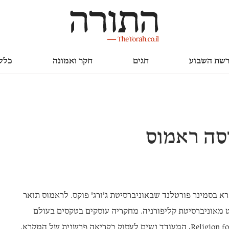
חגים
חקר ואמונה
כללי
שת השבוע
חגים
חקר ואמונה
כלל
סה ראמוס
א בסמינר פורטלנד שבאוניברסיטת ג'ורג' פוקס. לראמוס תואר
ט מאוניברסיטת קליפורניה. מחקריה עוסקים בטקסים בעולם
מעודד נשים לעסוק בקריאה פרשנית של המקרא.