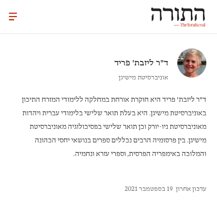
ד"ר
ליזבת' פריד
אוניברסיטת מישיגן
ד"ר ליזבת' פריד
היא חוקרת אורחת במחלקה ללימודי המזרח התיכון
באוניברסיטת מישיגן. היא בעלת תואר שלישי בלימודי עברית ויהדות
מאוניברסיטת ניו-יורק וכן תואר שלישי בפסיכולוגיה מאוניברסיטת
מישיגן. בין פרסומיה הרבים נכללים ספרים בנושאי יחסי הכהונה
והמלוכה באימפריה הפרסית, וספרי עזרא ונחמיה.
עדכון אחרון
19 בספטמבר 2021