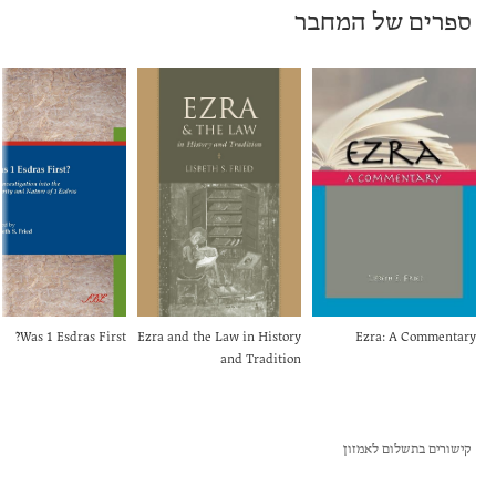
ספרים של המחבר
Was 1 Esdras First?
Ezra and the Law in History
Ezra: A Commentary
and Tradition
קישורים בתשלום לאמזון