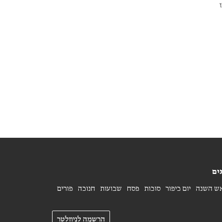
.
ים
ש השנה
יום כיפור
סוכות
פסח
שבועות
חנוכה
פורים
הרשמה לניוזלטר