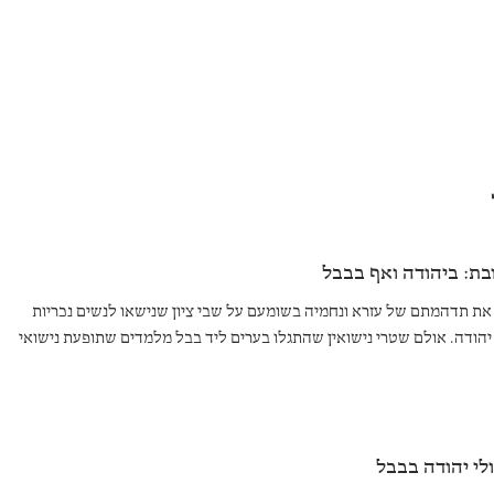
בת: ביהודה ואף בבבל
ת תדהמתם של עזרא ונחמיה בשומעם על שבי ציון שנישאו לנשים נכריות
הודה. אולם שטרי נישואין שהתגלו בערים ליד בבל מלמדים שתופעת נישואי
ימה גם בבבל.
לי יהודה בבבל