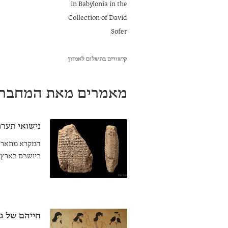
in Babylonia in the
Collection of David
Sofer
קישורים בתשלום לאמזון
מאמרים מאת המחבר
נישואי תערו
המקרא מתאר א
ביושבם בארץ י
התערובת התקי
חייהם של גו