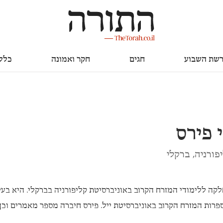
חגים
חקר ואמונה
כללי
שת השבוע
חגים
חקר ואמונה
כלל
 פירס
פורניה, ברקלי
ה ללימודי המזרח הקרוב באוניברסיטת קליפורניה בברקלי. היא בע
רות המזרח הקרוב באוניברסיטת ייל. פירס חיברה מספר מאמרים וכן