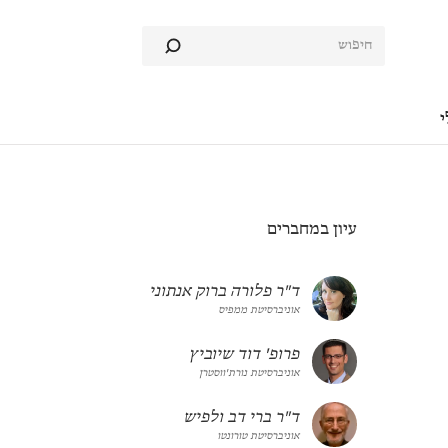
י
עיון במחברים
ד"ר פלורה ברוק אנתוני
אוניברסיטת ממפיס
פרופ' דוד שיוביץ
אוניברסיטת נורת'ווסטרן
ד"ר ברי דב ולפיש
אוניברסיטת טורונטו