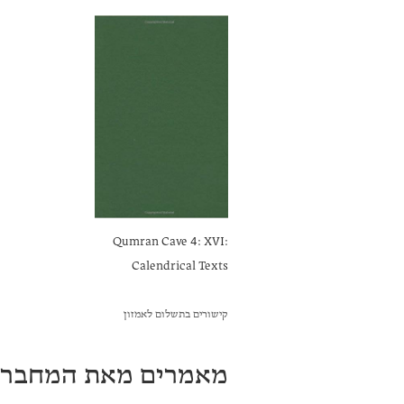
Qumran Cave 4: XVI:
Calendrical Texts
קישורים בתשלום לאמזון
מאמרים מאת המחבר