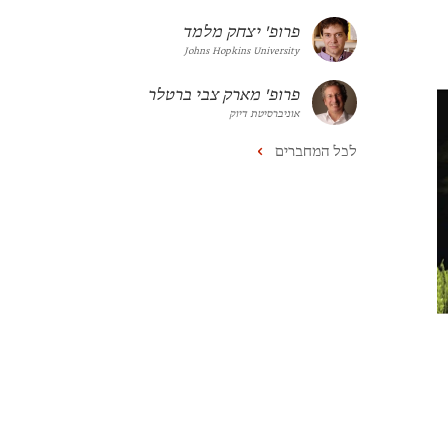
פרופ' יצחק מלמד
Johns Hopkins University
פרופ' מארק צבי ברטלר
אוניברסיטת דיוק
לכל המחברים