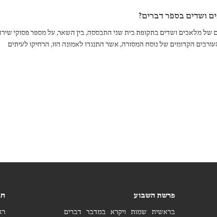
ם ושדים בספר דברים?
 של מלאכים ושדים בתקופת בית שני התבססה, בין השאר, על מספר פסוקי שירה
עורכים הקדומים של נוסח המסורה, אשר התנגדו לאמונה הזו, הרחיקו לעיתים
נוי או השמטה של אותם מקורות.
פרשת השבוע
חג
בראשית
שמות
ויקרא
במדבר
דברים
רא