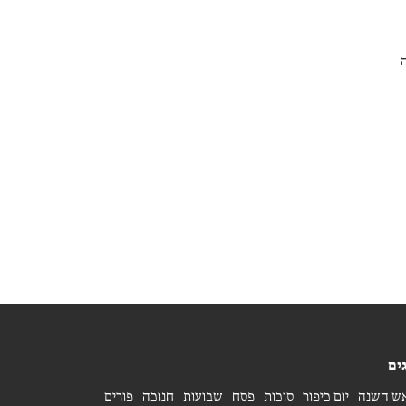
ים
ש השנה
יום כיפור
סוכות
פסח
שבועות
חנוכה
פורים