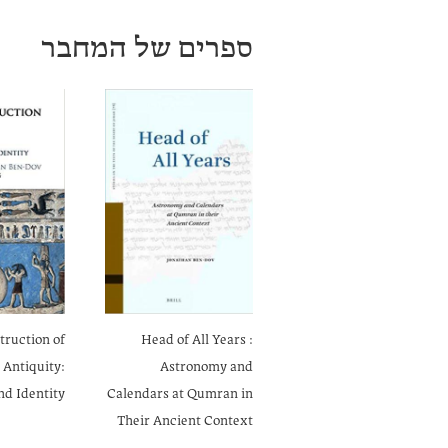
ספרים של המחבר
truction of
Head of All Years :
 Antiquity:
Astronomy and
and Identity
Calendars at Qumran in
Their Ancient Context