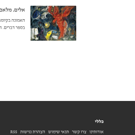
אלים, מלאכי
האמונה בקיומם
בספר דברים. ה
לכת עד כדי שי
כללי
אודותינו
צרו קשר
תנאי שימוש
הצהרת נגישות
RSS