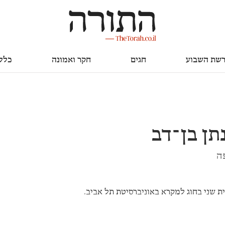
חגים
חקר ואמונה
כללי
שת השבוע
חגים
חקר ואמונה
כלל
נתן בן־דב
ה
ת שני בחוג למקרא באוניברסיטת תל אביב.