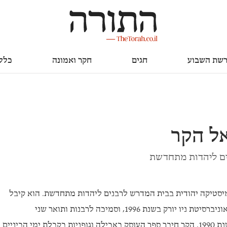
חגים
חקר ואמונה
כללי
שת השבוע
חגים
חקר ואמונה
כלל
אל הקר
ם ליהדות מתחדשת
יסטיקה יהודית בבית המדרש לרבנים ליהדות מתחדשת. הוא קיבל
את התואר השלישי שלו במדעי היהדות מאוניברסיטת ניו יורק בשנת 1996, וסמיכה לרבנות ותואר שני
בפילוסופיה יהודית מישיבה יוניברסיטי בשנת 1990. הקר חיבר ספר העוסק באכילה וגופניות בקבלת ימי הביניים