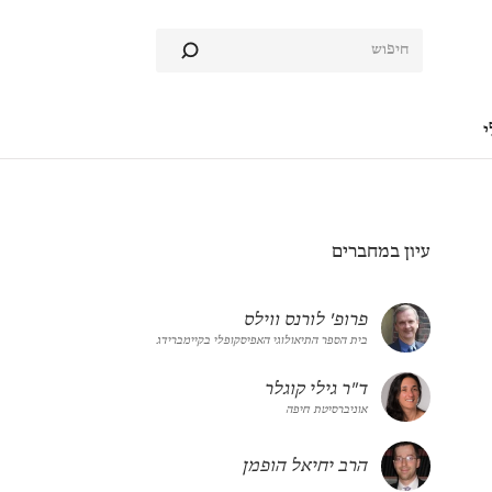
י
עיון במחברים
פרופ' לורנס ווילס
בית הספר התיאולוגי האפיסקופלי בקיימברידג
ד"ר גילי קוגלר
אוניברסיטת חיפה
הרב יחיאל הופמן