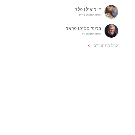
ד"ר אילן פלד
אוניברסיטת ליידן
פרופ' סטיבן פראד
אוניברסיטת ייל
לכל המחברים