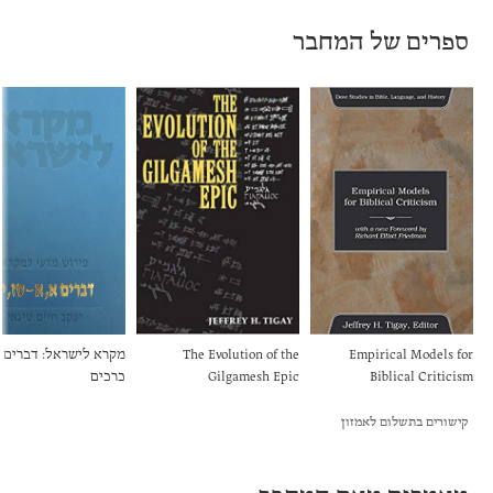
ספרים של המחבר
Empirical Models for
The Evolution of the
מקרא לישראל: דברים -
Biblical Criticism
Gilgamesh Epic
כרכים
קישורים בתשלום לאמזון