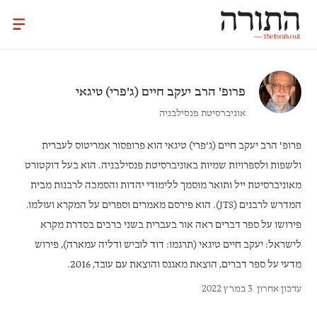
פרופ' הרב
יעקב חיים (ג'פרי) טיגאי
אוניברסיטת פנסילבניה
פרופ' הרב יעקב חיים (ג'פרי) טיגאי
הוא פרופסור אמריטוס לעברית
ולשפות ולספרויות שמיות באוניברסיטת פנסילבניה. הוא בעל דוקטורט
מאוניברסיטת ייל ותואר מוסמך ללימודי יהדות והסמכה לרבנות מבית
המדרש לרבנים (JTS). הוא פירסם מאמרים וספרים על המקרא ועולמו.
פירושו על ספר דברים ראה אור בעברית בשני כרכים בסדרת
מקרא
לישראל:
יעקב חיים טיגאי (תרגמו: דוד לוביש ודליה עמארה),
פירוש
מדעי על ספר דברים
, הוצאת מאגנס והוצאת עם עובד, 2016.
עדכון אחרון
3 במרץ 2022