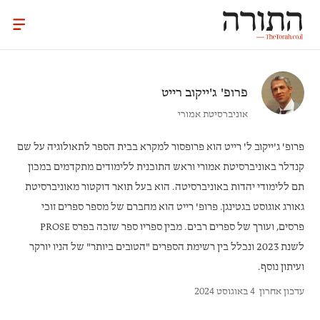
פרופ'
ג'ייקוב רייט
אוניברסיטת אמורי
פרופ' ג'ייקוב ל' רייט
הוא פרופסור למקרא בבית הספר לתאולוגיה על שם
קנדלר באוניברסיטת אמורי וראש התוכנית ללימודים מתקדמים במכון
תם ללימודי יהדות באוניברסיטה. הוא בעל תואר דוקטור מאוניברסיטת
גאורג אוגוסט בגטינגן. פרופ' רייט הוא מחברם של מספר ספרים זוכי
פרסים, ועורך של ספרים רבים. מבין ספריו ספר שזכה בפרס PROSE
לשנת 2023 ונכלל בין רשימת הספרים "הטובים ביותר" של הניו יורקר
ועיתון נוסף.
עדכון אחרון
4 באוגוסט 2024