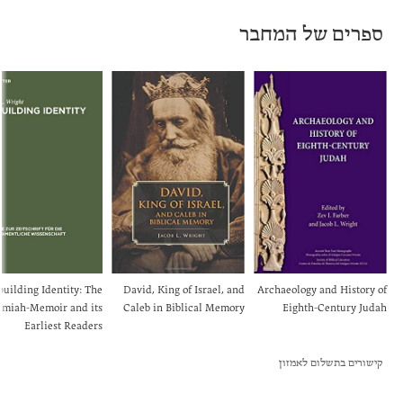
ספרים של המחבר
uilding Identity: The
David, King of Israel, and
Archaeology and History of
miah-Memoir and its
Caleb in Biblical Memory
Eighth-Century Judah
Earliest Readers
קישורים בתשלום לאמזון