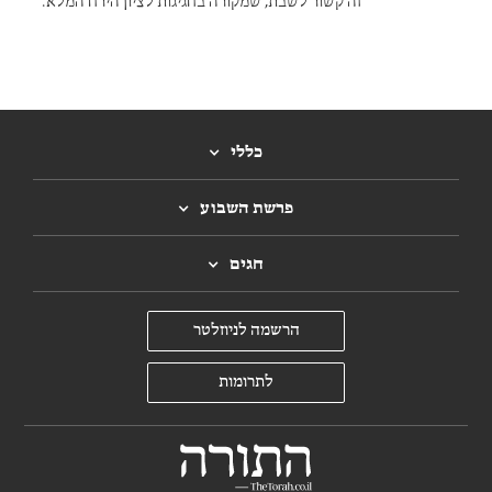
זה קשור לשבת, שמקורה בחגיגות לציון הירח המלא.
כללי
פרשת השבוע
חגים
הרשמה לניוזלטר
לתרומות