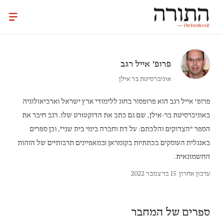
פרופ'
אייל רגב
אוניברסיטת בר אילן
פרופ' אייל רגב
הוא פרופסור בחוג ללימודי ארץ ישראל וארכיאולוגיה
באוניברסיטת בר-אילן, שם גם כתב את הדוקטורט שלו. רגב חיבר את
הספר "הצדוקים והלכתם: על דת וחברה בימי בית שני", וכן ספרים
באנגלית העוסקים בכתתיות בקומראן ובמאפיינים תרבותיים של הזהות
החשמונאית.
עדכון אחרון
15 בדצמבר 2022
ספרים של המחבר