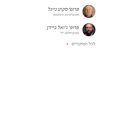
פרופ' סקוט נייגל
אוניברסיטת וושינגטון
פרופ' ג'ואל ביידן
אוניברסיטת ייל
לכל המחברים