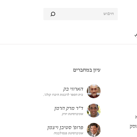
י
עיון במחברים
הארווי בק
בית הספר לרבנות היברו קולג',
ד"ר מרק הרמן
אוניברסיטת יורק
וסק
פרופ' סטיבן ויצמן
אוניברסיטת פנסילבניה