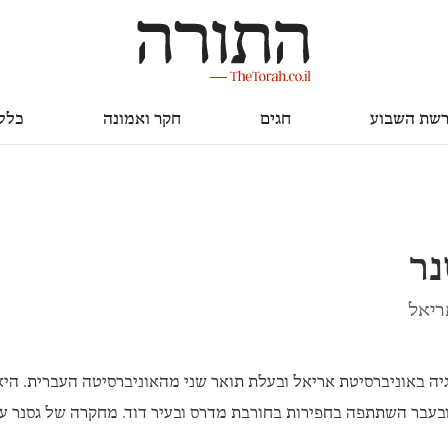
חגים
חקר ואמונה
כללי
שת השבוע
חגים
חקר ואמונה
כלל
נר
ריאל
יה באוניברסיטת אריאל ובעלת תואר שני מהאוניברסיטה העברית. היא
עבר השתתפה בחפירות בחורבת מדרס ובעיר דוד. מחקרה של גסנר ע