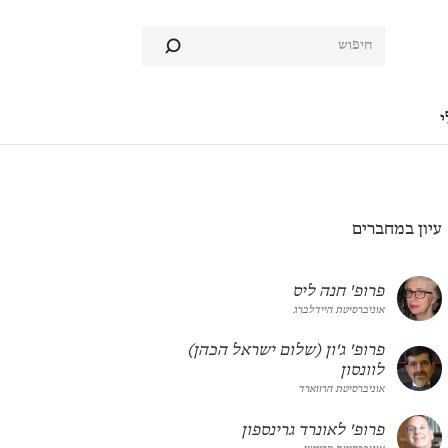
י
עיון במחברים
פרופ' חנה ליס
אוניברסיטת היידלברג
פרופ' ג'ון (שלום ישראל הכהן)
לוונסון
אוניברסיטת הרווארד
פרופ' לאונרד גרינספון