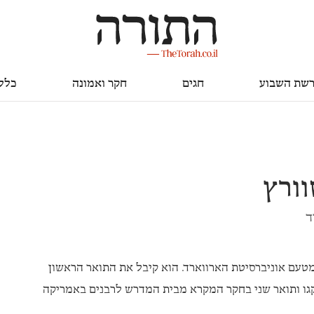
חגים
חקר ואמונה
כללי
שת השבוע
חגים
חקר ואמונה
כלל
וורץ
ד
טעם אוניברסיטת הארווארד. הוא קיבל את התואר הראשון
יקגו ותואר שני בחקר המקרא מבית המדרש לרבנים באמריקה