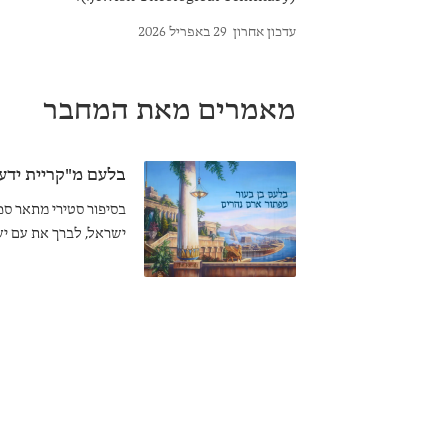
עדכון אחרון
29 באפריל 2026
מאמרים מאת המחבר
בלעם מ"קריית ידעו
בסיפור סטירי מתאר ספר
ישראל, לברך את עם י
מגיד עתידות מסופוטמי
משתרע אפילו עד לב-ל