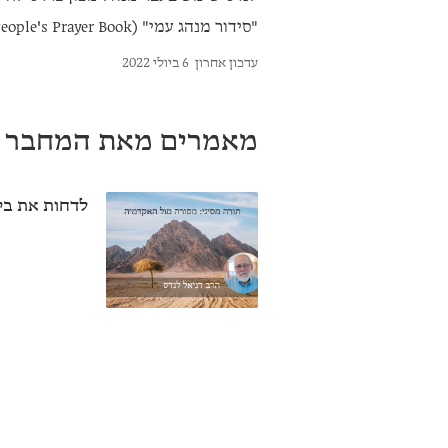
"סידור מנהג עמי" (My People's Prayer Book).
עדכון אחרון
6 ביולי 2022
מאמרים מאת המחבר
לדחות את ביק