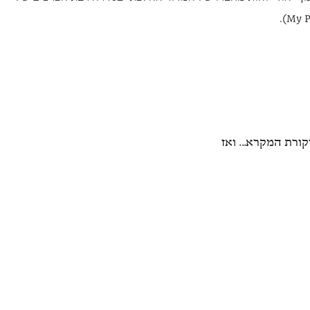
ורת המקרא... ואז