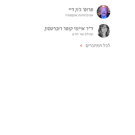
פרופ' ג'ון דיי
אוניברסיטת אוקספורד
ד"ר איימי קופר רוברטסון
קהילת אור חדש
לכל המחברים