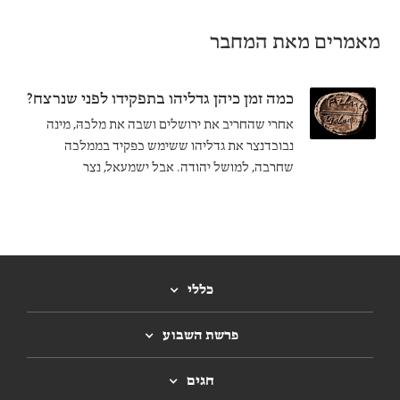
מאמרים מאת המחבר
כמה זמן כיהן גדליהו בתפקידו לפני שנרצח?
אחרי שהחריב את ירושלים ושבה את מלכהּ, מינה
נבוכדנצר את גדליהו ששימש כפקיד בממלכה
שחרבה, למושל יהודה. אבל ישמעאל, נצר
למשפחת המלוכה, קשר קשר עם בעליס מלך עמון
ורצח את גדליהו ואת החיילים הבבלים שהוצבו
ביהודה. כיצד הגיב על כך נבוכדנצר?
כללי
פרשת השבוע
חגים