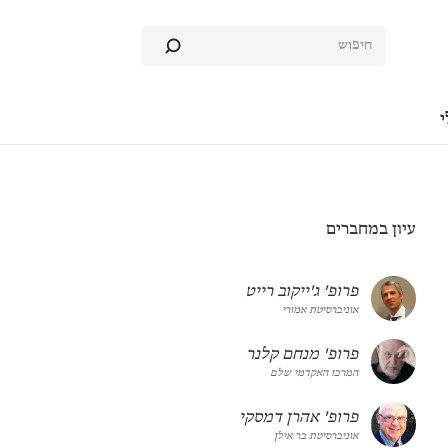
י
עיון במחברים
פרופ' ג'ייקוב רייט
אוניברסיטת אמורי
פרופ' מנחם קלנר
המרכז האקדמי שלם
פרופ' אהרן דמסקי
אוניברסיטת בר אילן