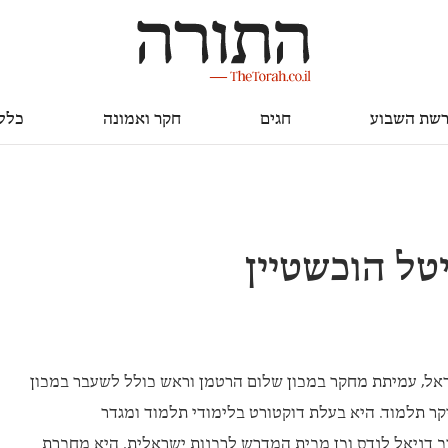
חגים
חקר ואמונה
כללי
שת השבוע
חגים
חקר ואמונה
כלל
טל הוכשטיין
אל, עמיתת מחקר במכון שלום הרטמן וראש כולל לשעבר במכון
קר תלמוד. היא בעלת דוקטורט בלימודי תלמוד ומגדר
ב דניאל לנדס וכן מבית המדרש לרבנות ישראלית. היא מחברת