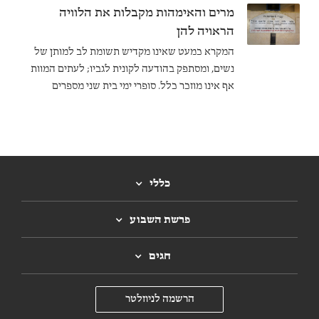
מרים והאימהות מקבלות את הלוויה
הראויה להן
המקרא כמעט שאינו מקדיש תשומת לב למותן של
נשים, ומסתפק בהודעה לקונית לגביו; לעתים המוות
אף אינו מוזכר כלל. סופרי ימי בית שני מספרים
בשנית את סיפורי המקרא באופן המעניק מקום של
כבוד למות גיבורותיו.
כללי
פרשת השבוע
חגים
הרשמה לניוזלטר