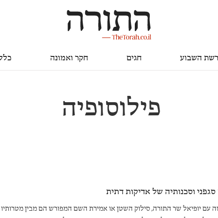
חגים
חקר ואמונה
כללי
שת השבוע
חגים
חקר ואמונה
כלל
פילוסופיה
סגפני וסכנותיה של אדיקות דתית
ה עם יופיאל שר התורה, סילוק השטן או אמירת השם המפורש הם מבין מטרותיו 