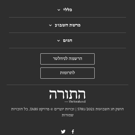
כללי
פרשת השבוע
חגים
הרשמה לניוזלטר
לתרומות
הושק חג השבועות 5781/2021 | זכויות יוצרים ©
פרויקט TABS, כל הזכויות
שמורות