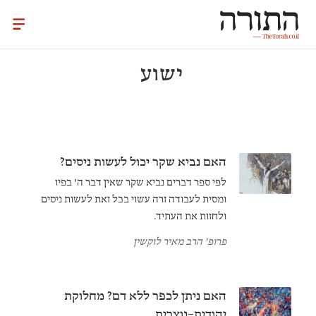
ישוע
האם נביא שקר יכול לעשות ניסים?
לפי ספר דברים נביא שקר שאין דבר ה' בפיו
ומסית לעבודה זרה עשוי בכל זאת לעשות ניסים
ולחזות את העתיד.
פרופ' הרב מאיר לוקשין
האם ניתן לכפר ללא דם? מחלוקת
יהודית–נוצרית