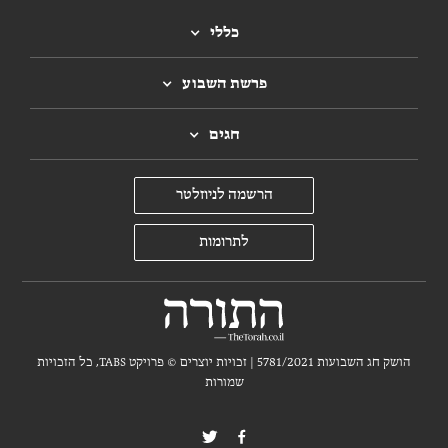
כללי
פרשת השבוע
חגים
הרשמה לניוזלטר
לתרומות
הושק חג השבועות 5781/2021 | זכויות יוצרים ©
פרויקט TABS, כל הזכויות
שמורות