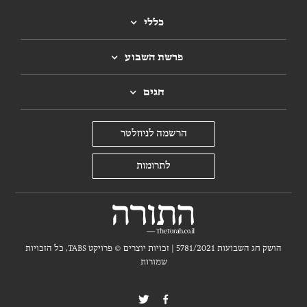
בני ישראל ממצרים
כללי
פרשת השבוע
חגים
הרשמה לניוזלטר
לתרומות
הושק חג השבועות 5781/2021 | זכויות יוצרים ©
פרויקט TABS, כל הזכויות
שמורות