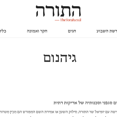
חגים
חקר ואמונה
כללי
שת השבוע
חגים
חקר ואמונה
כלל
גיהנום
ם סגפני וסכנותיה של אדיקות דתית
ישה עם יופיאל שר התורה, סילוק השטן או אמירת השם המפורש הם מבין מטרותי