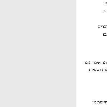
ת
הם
ברים
ו
תה אינה הגנה
ות גשמיות,
יגות מן