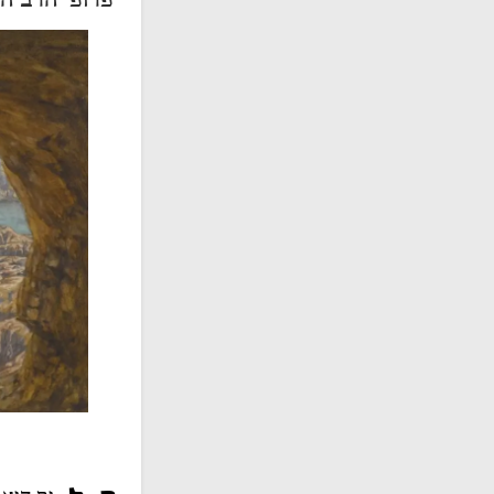
פרופ' הרב ה