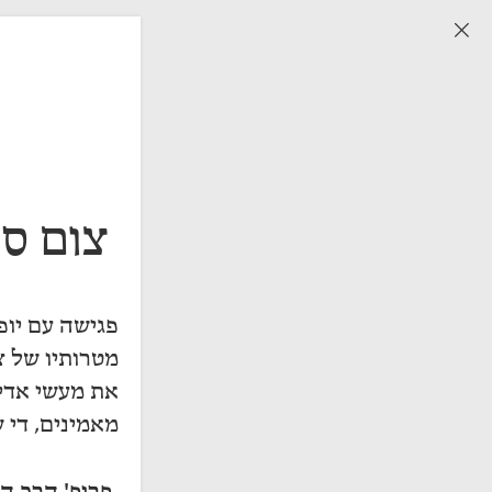

צום סג
פגישה עם יופ
מטרותיו של צ
את מעשי אדיק
מאמינים, די 