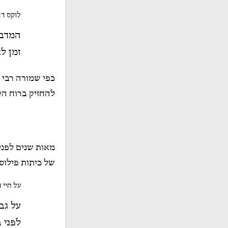
לוקס ד:
המדב
זמן לא
כפי שמורה רבי
להחזיק ברוח הק
מאות שנים לפני 
של כיתות פילוס
על חיי העיו
על גב
לפני 