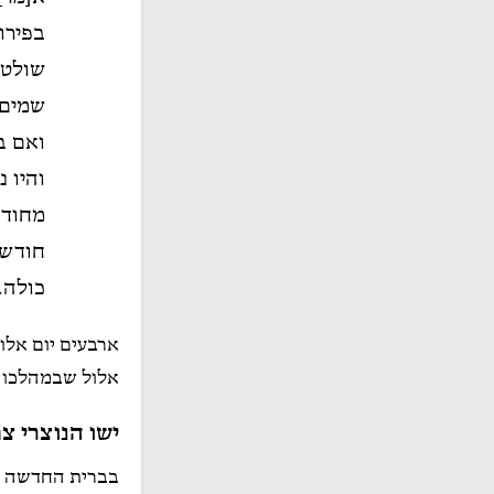
בפירוש
שולטת
שמים.
ואם ב
והיו נ
מחודש
חודש א
כולה.
ארבעים יום אלו
אלול שבמהלכו יש
ישו הנוצרי צ
בברית החדשה מס