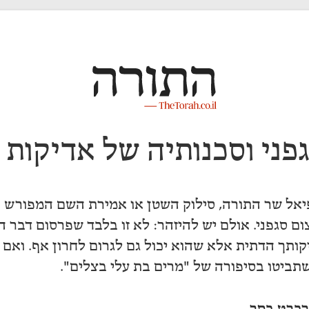
פני וסכנותיה של אדיקות 
יאל שר התורה, סילוק השטן או אמירת השם המפורש ה
ום סגפני. אולם יש להיזהר: לא זו בלבד שפרסום דבר 
ותך הדתית אלא שהוא יכול גם לגרום לחרון אף. ואם 
שתביטו בסיפורה של "מרים בת עלי בצלים".