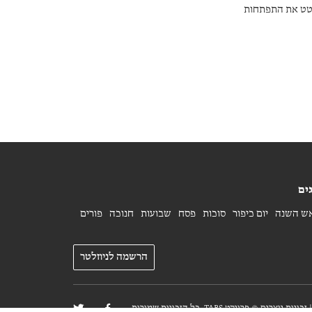
רטט את התפתחות
ים
ש השנה
יום כיפור
סוכות
פסח
שבועות
חנוכה
פורים
הרשמה לניוזלטר
פרויקט TABS, כל הזכויות שמורות