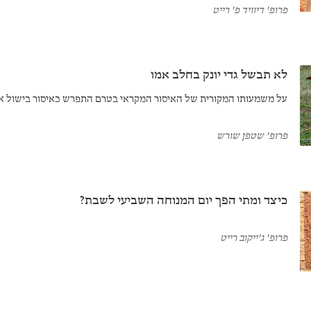
פרופ' דיוויד פ' רייט
לא תבשל גדי יונק בחלב אמו
על משמעותו המקורית של האיסור המקראי בטרם התפרש כאיסור בישול א
פרופ' שטפן שורש
כיצד ומתי הפך יום המנוחה השביעי לשבת?
פרופ' ג'ייקוב רייט