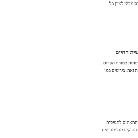
 מבלי לציין כל
ית החיים
ונות במזרח הקדום.
 זאת, צירופים כמו
נה.
להתאימם לתפיסות
 החוקים מדגימה זאת