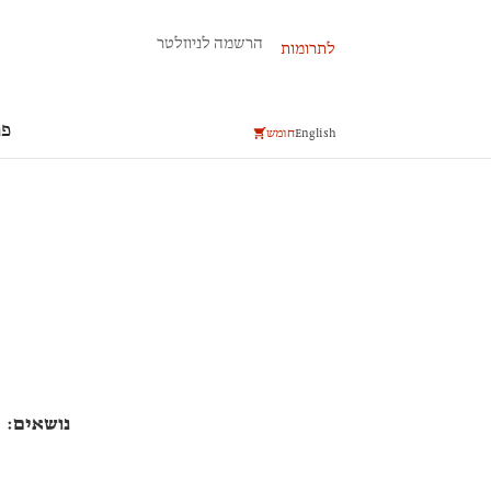
פרשת השבוע
הרשמה לניוזלטר
לתרומות
פר
English
חומש